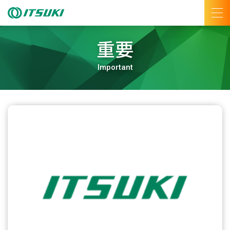
重要
Important