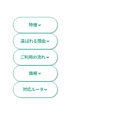
特徴
選ばれる理由
ご利用の流れ
価格
対応ルータ