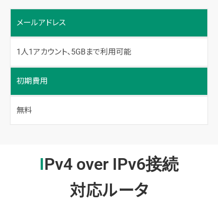
メールアドレス
1人1アカウント、5GBまで利用可能
初期費用
無料
IPv4 over IPv6接続
対応ルータ