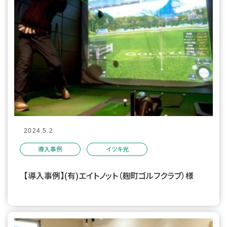
2024.5.2
導入事例
イツキ光
【導入事例】(有)エイトノット（麹町ゴルフクラブ）様