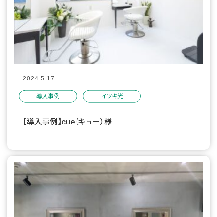
2024.5.17
導入事例
イツキ光
【導入事例】cue（キュー）様