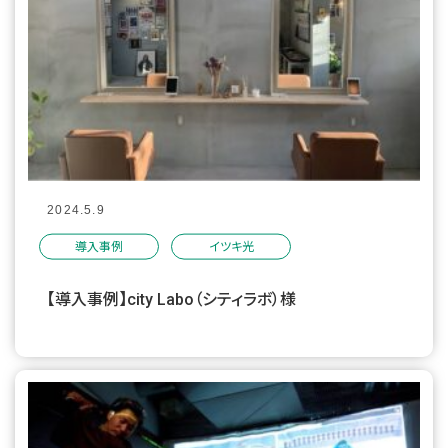
2024.5.9
導入事例
イツキ光
【導入事例】city Labo（シティラボ）様