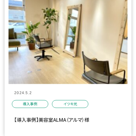
2024.5.2
導入事例
イツキ光
【導入事例】美容室ALMA（アルマ）様