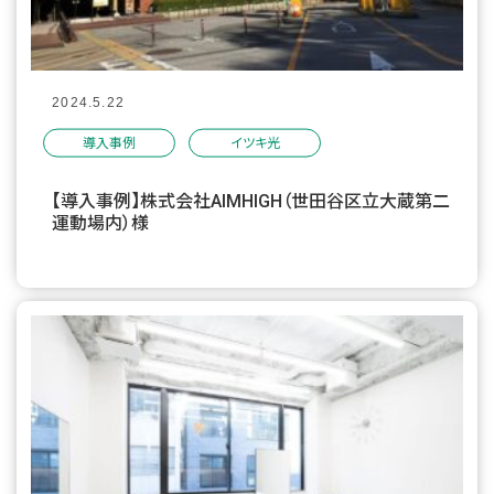
2024.5.22
導入事例
イツキ光
【導入事例】株式会社AIMHIGH（世田谷区立大蔵第二
運動場内）様