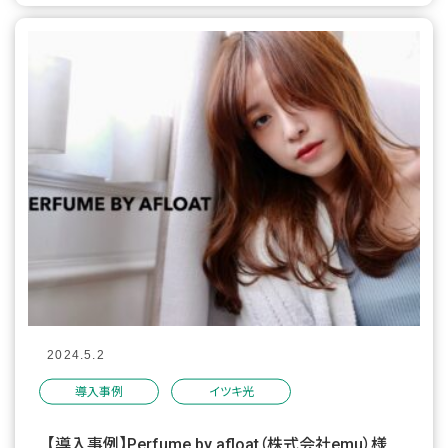
2024.5.2
導入事例
イツキ光
【導入事例】Perfume by afloat（株式会社emu）様