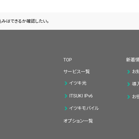
込みはできるか確認したい。
TOP
新着
サービス一覧
お
イツキ光
導
ITSUKI IPv6
お
イツキモバイル
オプション一覧