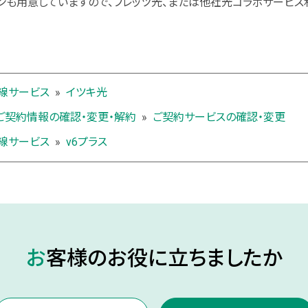
ンも用意していますので、フレッツ光、または他社光コラボサービス
線サービス
»
イツキ光
ご契約情報の確認・変更・解約
»
ご契約サービスの確認・変更
線サービス
»
v6プラス
お客様のお役に立ちましたか