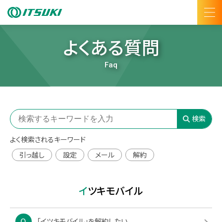
よくある質問
Faq
よく検索されるキーワード
引っ越し
設定
メール
解約
イツキモバイル
「イツキモバイル」を解約したい。