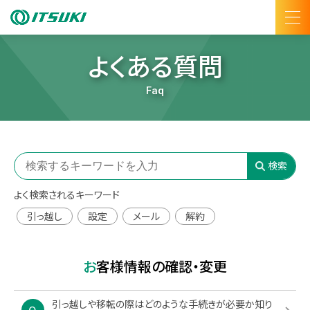
よくある質問
Faq
よく検索されるキーワード
引っ越し
設定
メール
解約
お客様情報の確認・変更
引っ越しや移転の際はどのような手続きが必要か知り