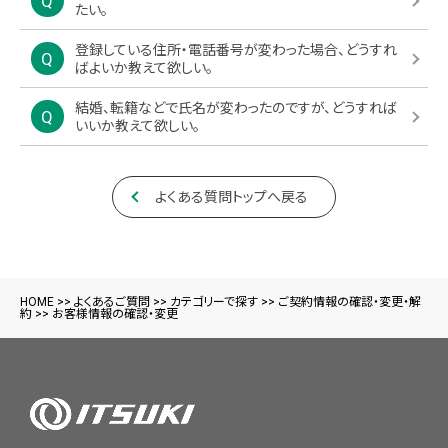
たい。
登録している住所・電話番号が変わった場合、どうすれ
ばよいか教えて欲しい。
結婚、転籍などで氏名が変わったのですが、どうすれば
いいか教えて欲しい。
よくある質問トップへ戻る
HOME
>>
よくあるご質問
>>
カテゴリーで探す
>>
ご契約情報の確認・変更・解
約
>>
お客様情報の確認・変更