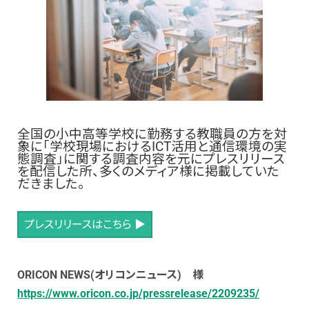
全国の小中高等学校に勤務する教職員の方を対
象に「学校現場におけるICT活用と通信環境の実
態調査」
に関する
調査内容を元にプレスリリース
を配信した所、多くのメディア様に掲載していた
だきました。
プレスリリースはこちら ▶
ORICON NEWS(オリコンニュース) 様
https://www.oricon.co.jp/pressrelease/2209235/