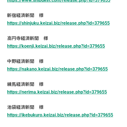
https://www.shibukei.com/release.php?id=379655
新宿経済新聞 様
https://shinjuku.keizai.biz/release.php?id=379655
高円寺経済新聞 様
https://koenji.keizai.biz/release.php?id=379655
中野経済新聞 様
https://nakano.keizai.biz/release.php?id=379655
練馬経済新聞 様
https://nerima.keizai.biz/release.php?id=379655
池袋経済新聞 様
https://ikebukuro.keizai.biz/release.php?id=379655