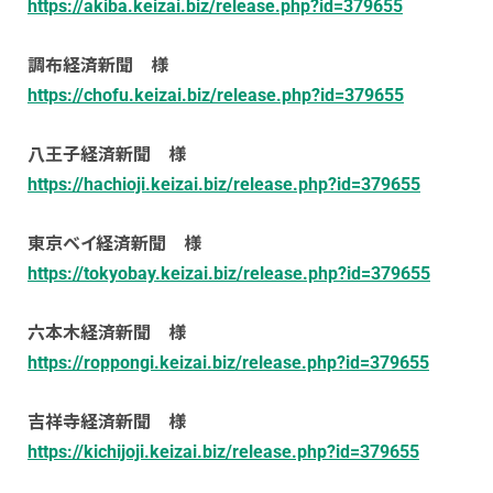
https://akiba.keizai.biz/release.php?id=379655
調布経済新聞 様
https://chofu.keizai.biz/release.php?id=379655
八王子経済新聞 様
https://hachioji.keizai.biz/release.php?id=379655
東京ベイ経済新聞 様
https://tokyobay.keizai.biz/release.php?id=379655
六本木経済新聞 様
https://roppongi.keizai.biz/release.php?id=379655
吉祥寺経済新聞 様
https://kichijoji.keizai.biz/release.php?id=379655