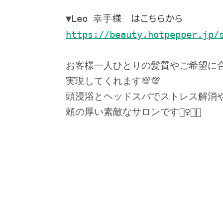
▼Leo 幸手
様 はこちらから
https://beauty.hotpepper.jp/
お客様一人ひとりの髪質やご希望に
実現してくれます💯💯
頭浸浴とヘッドスパでストレス解消
頼の厚い素敵なサロンです💇‍♀️✨✨