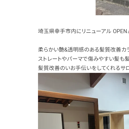
埼玉県幸手市内に
リニューアル OPEN
柔らかい艶&透明感のある髪質改善カラ
ストレートやパーマで傷みやすい髪も
髪質改善のいお手伝いをしてくれる