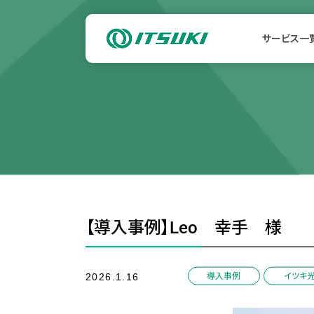
サービス一
【導入事例】Leo 幸手 様
/
導入事例
イツキ
2026.1.16