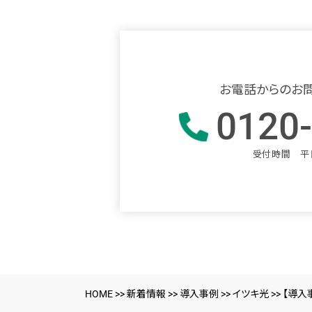
お電話からのお
0120
受付時間 平日1
HOME
>>
新着情報
>>
導入事例
>>
イツキ光
>>
【導入