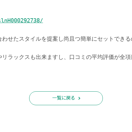
slnH000292738/
合わせたスタイルを提案し尚且つ簡単にセットできる
やリラックスも出来ますし、口コミの平均評価が全項
一覧に戻る