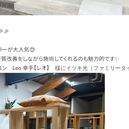
🎉
ーが大人気😍
髪質改善をしながら施術してくれるのも魅力的です✨
サロン
Leo 幸手【レオ】
様にイツキ光（ファミリータイ