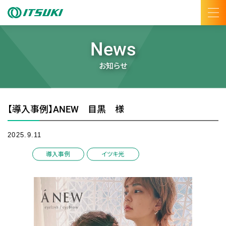
News
お知らせ
【導入事例】ANEW 目黒 様
2025.9.11
/
導入事例
イツキ光