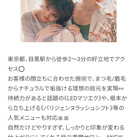
東京都、目黒駅から徒歩2～3分の好立地でアク
セス
⭕
お客様の顔立ちに合わせた施術で、まつ毛/眉毛
からナチュラルで垢抜ける理想の目元を実現👀
持続力があると話題の《LEDマツエク》や、根本か
ら立ち上げる《パリジェンヌラッシュシフト》等の
人気メニューも対応🎀🎀
自然だけどやりすぎず、しっかりと印象が変わる