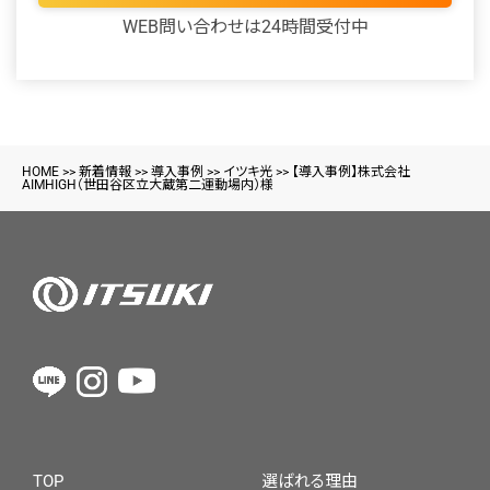
WEB問い合わせは24時間受付中
HOME
>>
新着情報
>>
導入事例
>>
イツキ光
>>
【導入事例】株式会社
AIMHIGH（世田谷区立大蔵第二運動場内）様
TOP
選ばれる理由