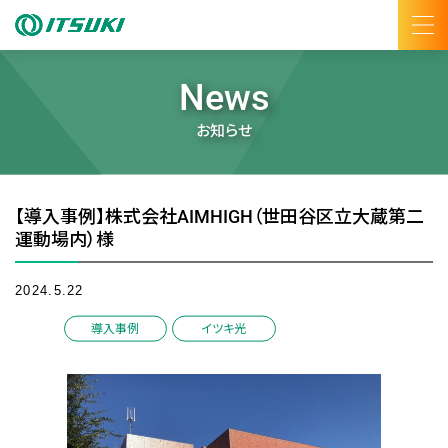
News
お知らせ
【導入事例】株式会社AIMHIGH（世田谷区立大蔵第二
運動場内）様
2024.5.22
/
導入事例
イツキ光