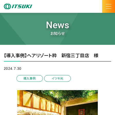
News
お知らせ
【導入事例】ヘアリゾート粋 新宿三丁目店 様
2024.7.30
/
導入事例
イツキ光