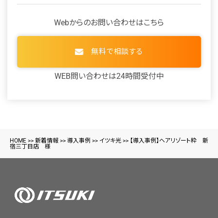
Webからのお問い合わせはこちら
無料で相談する
WEB問い合わせは24時間受付中
HOME
>>
新着情報
>>
導入事例
>>
イツキ光
>>
【導入事例】ヘアリゾート粋 新
宿三丁目店 様