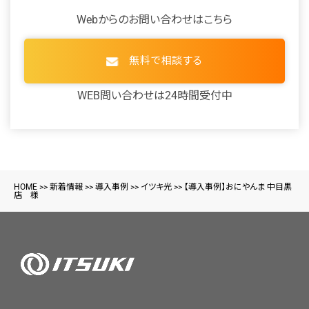
Webからのお問い合わせはこちら
無料で相談する
WEB問い合わせは24時間受付中
HOME
>>
新着情報
>>
導入事例
>>
イツキ光
>>
【導入事例】おにやんま 中目黒
店 様