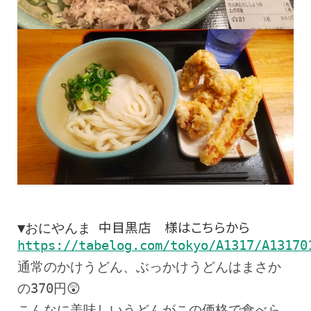
▼おにやんま
中目黒店
様はこちらから
https://tabelog.com/tokyo/A1317/A13170
通常のかけうどん、ぶっかけうどんはまさか
の370円😲
こんなに美味しいうどんがこの価格で食べら