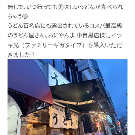
無しで、いつ行っても美味しいうどんが食べられ
ちゃう🤤
うどん百名店にも選出されているコスパ最高級
のうどん屋さん、
おにやんま
中目黒店
様にイツ
キ光（ファミリーギガタイプ）を導入いただ
きました！