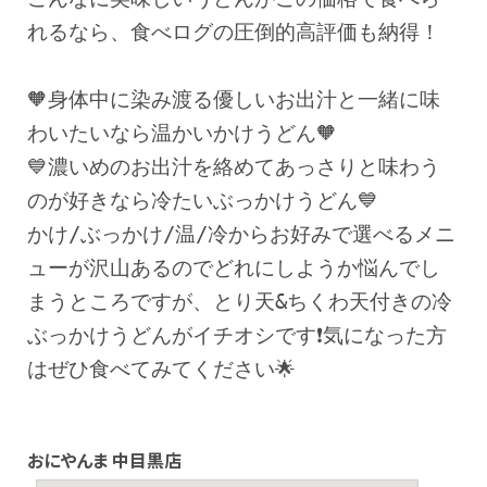
れるなら、食べログの圧倒的高評価も納得！
🧡身体中に染み渡る優しいお出汁と一緒に味
わいたいなら温かいかけうどん🧡
💙濃いめのお出汁を絡めてあっさりと味わう
のが好きなら冷たいぶっかけうどん💙
かけ/ぶっかけ/温/冷からお好みで選べるメニ
ューが沢山あるのでどれにしようか悩んでし
まうところですが、とり天&ちくわ天付きの冷
ぶっかけうどんがイチオシです❗気になった方
はぜひ食べてみてください🌟
おにやんま 中目黒店