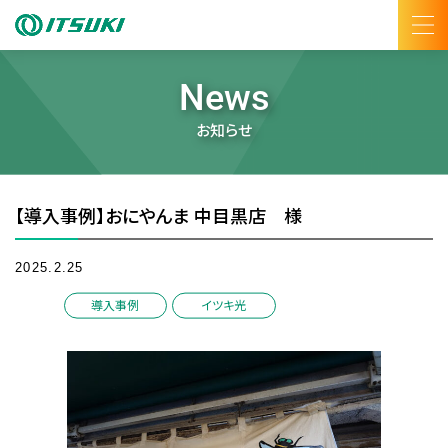
News
お知らせ
【導入事例】おにやんま 中目黒店 様
2025.2.25
/
導入事例
イツキ光