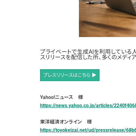
プライベートで生成AIを利用している
スリリースを配信した所、多くのメディ
プレスリリースはこちら ▶
Yahoo!ニュース 様
https://news.yahoo.co.jp/articles/2240f
東洋経済オンライン 様
https://toyokeizai.net/ud/pressrelease/